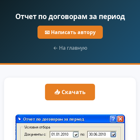
Отчет по договорам за период
📧 Написать автору
← На главную
📥 Скачать