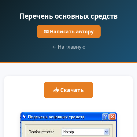
Перечень основных средств
📧 Написать автору
← На главную
📥 Скачать