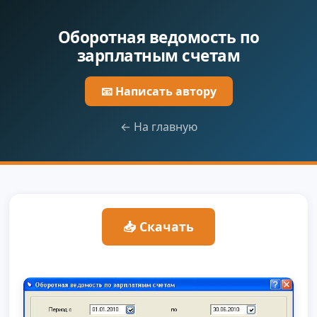
Оборотная ведомость по
зарплатным счетам
📧 Написать автору
← На главную
📥 Скачать